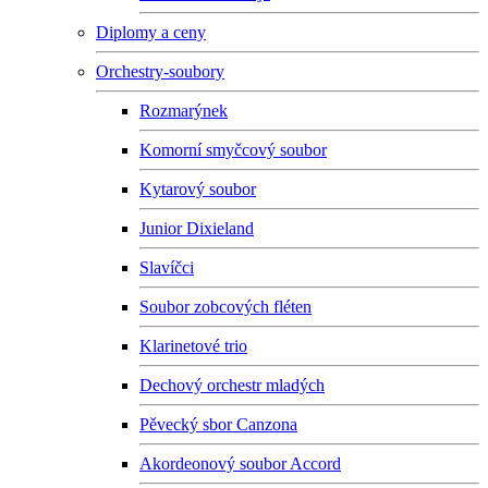
Diplomy a ceny
Orchestry-soubory
Rozmarýnek
Komorní smyčcový soubor
Kytarový soubor
Junior Dixieland
Slavíčci
Soubor zobcových fléten
Klarinetové trio
Dechový orchestr mladých
Pěvecký sbor Canzona
Akordeonový soubor Accord