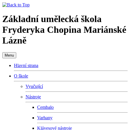
Základní umělecká škola
Fryderyka Chopina Mariánské
Lázně
Menu
Hlavní strana
O škole
Vyučující
Nástroje
Cembalo
Varhany
Klávesové nástroje