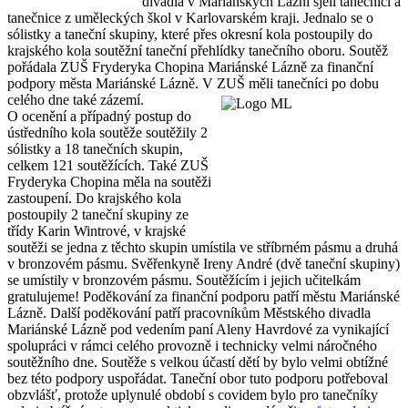
divadla v Mariánských Lázní sjeli tanečníci a
tanečnice z uměleckých škol v Karlovarském kraji. Jednalo se o
sólistky a taneční skupiny, které přes okresní kola postoupily do
krajského kola soutěžní taneční přehlídky tanečního oboru. Soutěž
pořádala ZUŠ Fryderyka Chopina Mariánské Lázně za finanční
podpory města Mariánské Lázně. V ZUŠ měli tanečníci po dobu
celého dne také zázemí.
O ocenění a případný postup do
ústředního kola soutěže soutěžily 2
sólistky a 18 tanečních skupin,
celkem 121 soutěžících. Také ZUŠ
Fryderyka Chopina měla na soutěži
zastoupení. Do krajského kola
postoupily 2 taneční skupiny ze
třídy Karin Wintrové, v krajské
soutěži se jedna z těchto skupin umístila ve stříbrném pásmu a druhá
v bronzovém pásmu. Svěřenkyně Ireny André (dvě taneční skupiny)
se umístily v bronzovém pásmu. Soutěžícím i jejich učitelkám
gratulujeme! Poděkování za finanční podporu patří městu Mariánské
Lázně. Další poděkování patří pracovníkům Městského divadla
Mariánské Lázně pod vedením paní Aleny Havrdové za vynikající
spolupráci v rámci celého provozně i technicky velmi náročného
soutěžního dne. Soutěže s velkou účastí dětí by bylo velmi obtížné
bez této podpory uspořádat. Taneční obor tuto podporu potřeboval
obzvlášť, protože uplynulé období s covidem bylo pro tanečníky