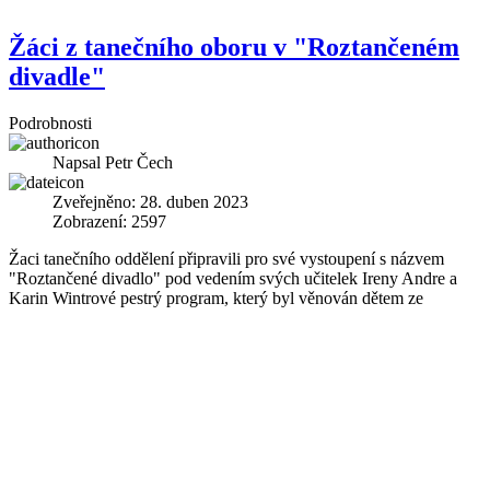
Žáci z tanečního oboru v "Roztančeném
divadle"
Podrobnosti
Napsal
Petr Čech
Zveřejněno: 28. duben 2023
Zobrazení: 2597
Žaci tanečního oddělení připravili pro své vystoupení s názvem
"Roztančené divadlo" pod vedením svých učitelek Ireny Andre a
Karin Wintrové pestrý program, který byl
věnován dětem ze