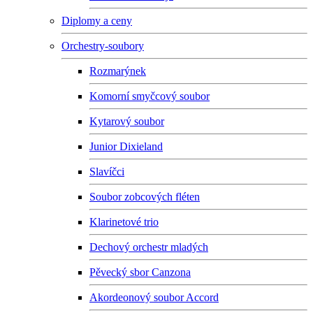
Diplomy a ceny
Orchestry-soubory
Rozmarýnek
Komorní smyčcový soubor
Kytarový soubor
Junior Dixieland
Slavíčci
Soubor zobcových fléten
Klarinetové trio
Dechový orchestr mladých
Pěvecký sbor Canzona
Akordeonový soubor Accord