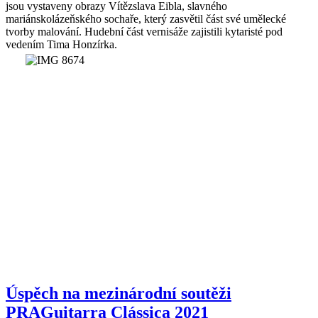
jsou vystaveny obrazy Vítězslava Eibla, slavného
mariánskolázeňského sochaře, který zasvětil část své umělecké
tvorby malování. Hudební část vernisáže zajistili kytaristé pod
vedením Tima Honzírka.
Úspěch na mezinárodní soutěži
PRAGuitarra Clássica 2021