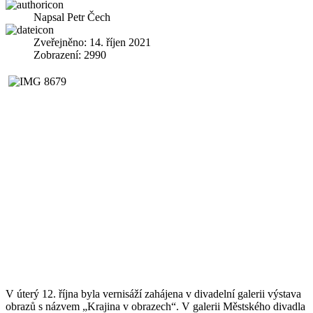
Napsal
Petr Čech
Zveřejněno: 14. říjen 2021
Zobrazení: 2990
V úterý 12. října byla vernisáží zahájena v divadelní galerii výstava
obrazů s názvem „Krajina v obrazech“. V galerii Městského divadla