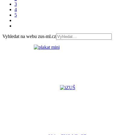
3
4
5
Vyhledat na webu zus-ml.cz