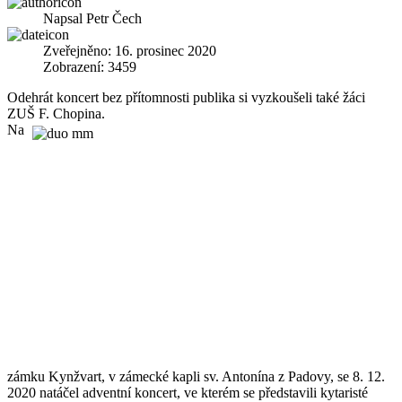
Napsal
Petr Čech
Zveřejněno: 16. prosinec 2020
Zobrazení: 3459
Odehrát koncert bez přítomnosti publika si vyzkoušeli také žáci
ZUŠ F. Chopina.
Na
zámku Kynžvart, v zámecké kapli sv. Antonína z Padovy, se 8. 12.
2020 natáčel adventní koncert, ve kterém se představili kytaristé