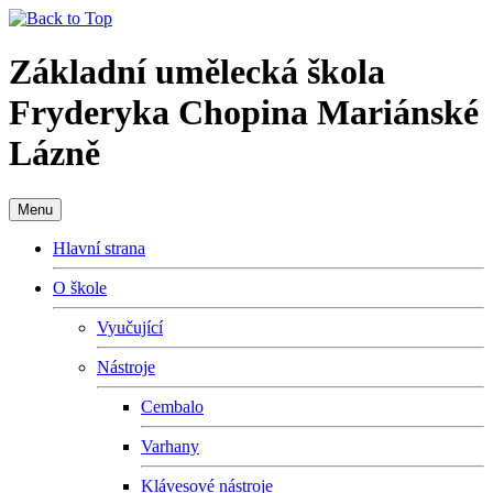
Základní umělecká škola
Fryderyka Chopina Mariánské
Lázně
Menu
Hlavní strana
O škole
Vyučující
Nástroje
Cembalo
Varhany
Klávesové nástroje