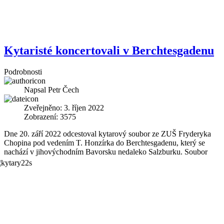
Kytaristé koncertovali v Berchtesgadenu
Podrobnosti
Napsal
Petr Čech
Zveřejněno: 3. říjen 2022
Zobrazení: 3575
Dne 20. září 2022 odcestoval kytarový soubor ze ZUŠ Fryderyka
Chopina pod vedením T. Honzírka do Berchtesgadenu, který se
nachází v jihovýchodním Bavorsku
nedaleko Salzburku. Soubor