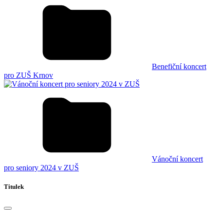
Benefiční koncert
pro ZUŠ Krnov
Vánoční koncert
pro seniory 2024 v ZUŠ
Titulek