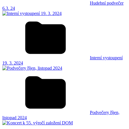
Hudební podvečer
6.3. 24
Interní vystoupení
19. 3. 2024
Podvečery říjen,
listopad 2024