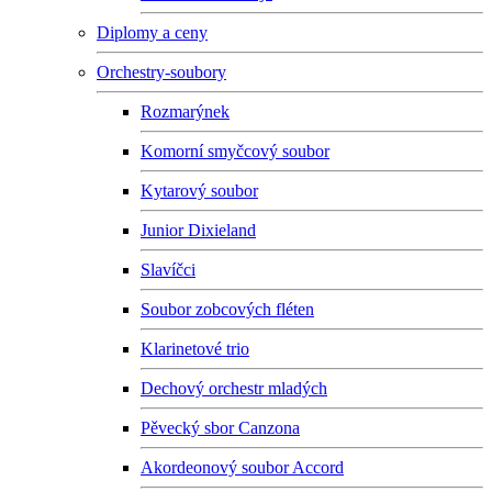
Diplomy a ceny
Orchestry-soubory
Rozmarýnek
Komorní smyčcový soubor
Kytarový soubor
Junior Dixieland
Slavíčci
Soubor zobcových fléten
Klarinetové trio
Dechový orchestr mladých
Pěvecký sbor Canzona
Akordeonový soubor Accord