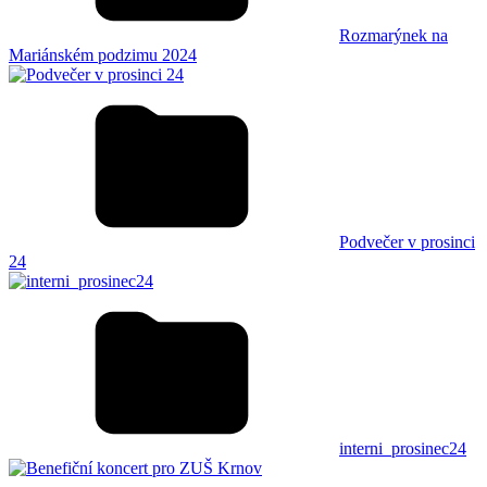
Rozmarýnek na
Mariánském podzimu 2024
Podvečer v prosinci
24
interni_prosinec24