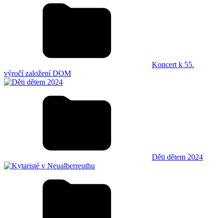
Koncert k 55.
výročí založení DOM
Děti dětem 2024