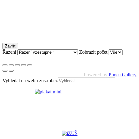
Zavřít
Řazení
Zobrazit počet
Powered by
Phoca Gallery
Vyhledat na webu zus-ml.cz