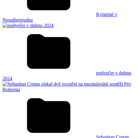
Kytaristé v
Neualberreuthu
podvečer v dubnu
2024
Sebastian Cretan