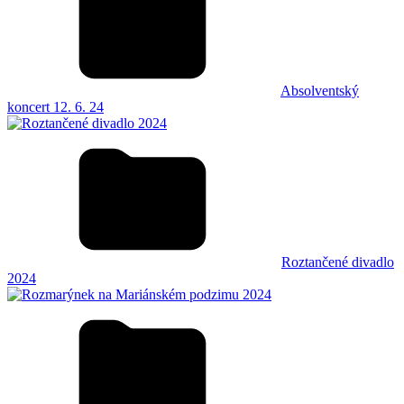
Absolventský
koncert 12. 6. 24
Roztančené divadlo
2024