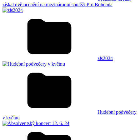
získal dvě ocenění na mezinárodní soutěži Pro Bohemia
zls2024
Hudební podvečery
v květnu