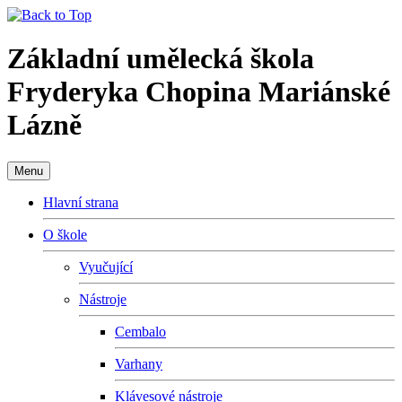
Základní umělecká škola
Fryderyka Chopina Mariánské
Lázně
Menu
Hlavní strana
O škole
Vyučující
Nástroje
Cembalo
Varhany
Klávesové nástroje