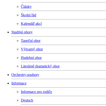
Články
Školní řád
Kalendář akcí
Studijní obory
Taneční obor
Výtvarný obor
Hudební obor
Literárně dramatický obor
Orchestry-soubory
Informace
Informace pro rodiče
Deutsch