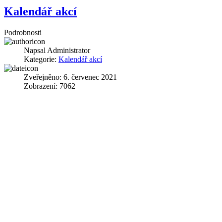
Kalendář akcí
Podrobnosti
Napsal
Administrator
Kategorie:
Kalendář akcí
Zveřejněno: 6. červenec 2021
Zobrazení: 7062