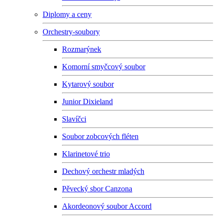
Diplomy a ceny
Orchestry-soubory
Rozmarýnek
Komorní smyčcový soubor
Kytarový soubor
Junior Dixieland
Slavíčci
Soubor zobcových fléten
Klarinetové trio
Dechový orchestr mladých
Pěvecký sbor Canzona
Akordeonový soubor Accord