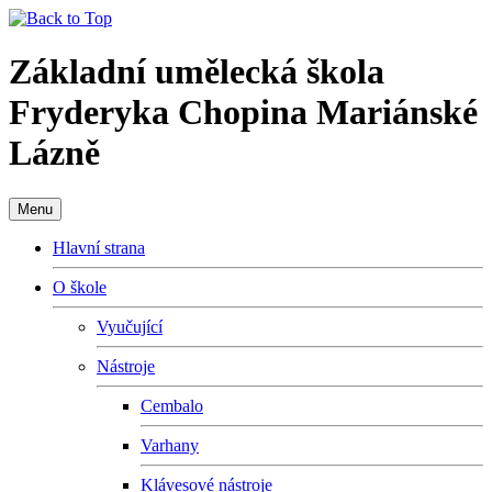
Základní umělecká škola
Fryderyka Chopina Mariánské
Lázně
Menu
Hlavní strana
O škole
Vyučující
Nástroje
Cembalo
Varhany
Klávesové nástroje