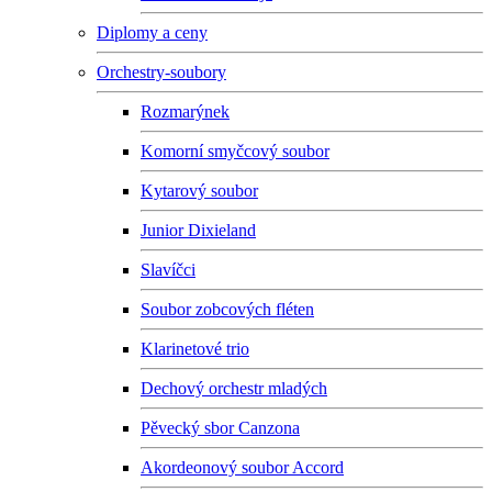
Diplomy a ceny
Orchestry-soubory
Rozmarýnek
Komorní smyčcový soubor
Kytarový soubor
Junior Dixieland
Slavíčci
Soubor zobcových fléten
Klarinetové trio
Dechový orchestr mladých
Pěvecký sbor Canzona
Akordeonový soubor Accord