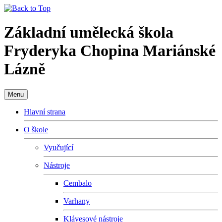
Základní umělecká škola
Fryderyka Chopina Mariánské
Lázně
Menu
Hlavní strana
O škole
Vyučující
Nástroje
Cembalo
Varhany
Klávesové nástroje