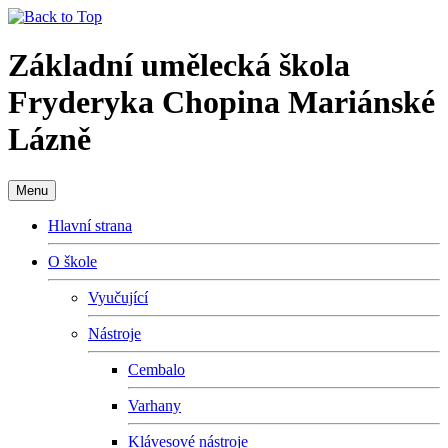
Základní umělecká škola
Fryderyka Chopina Mariánské
Lázně
Menu
Hlavní strana
O škole
Vyučující
Nástroje
Cembalo
Varhany
Klávesové nástroje