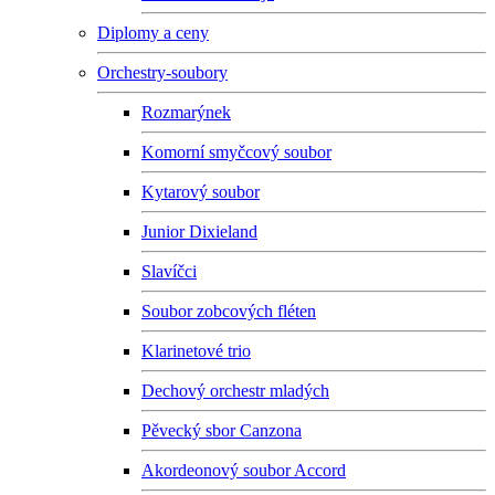
Diplomy a ceny
Orchestry-soubory
Rozmarýnek
Komorní smyčcový soubor
Kytarový soubor
Junior Dixieland
Slavíčci
Soubor zobcových fléten
Klarinetové trio
Dechový orchestr mladých
Pěvecký sbor Canzona
Akordeonový soubor Accord