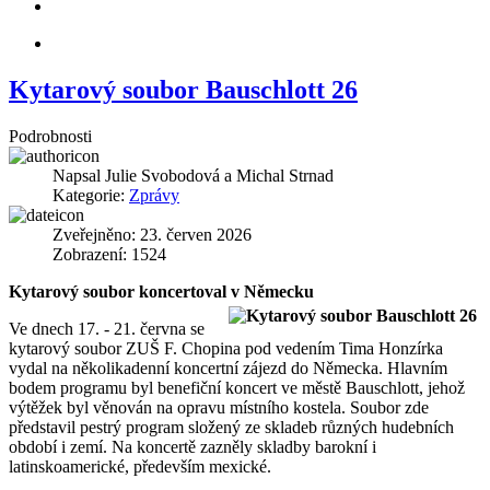
Kytarový soubor Bauschlott 26
Podrobnosti
Napsal
Julie Svobodová a Michal Strnad
Kategorie:
Zprávy
Zveřejněno: 23. červen 2026
Zobrazení: 1524
Kytarový soubor koncertoval v Německu
Ve dnech 17. - 21. června se
kytarový soubor ZUŠ F. Chopina pod vedením Tima Honzírka
vydal na několikadenní koncertní zájezd do Německa. Hlavním
bodem programu byl benefiční koncert ve městě Bauschlott, jehož
výtěžek byl věnován na opravu místního kostela. Soubor zde
představil pestrý program složený ze skladeb různých hudebních
období i zemí. Na koncertě zazněly skladby barokní i
latinskoamerické, především mexické.