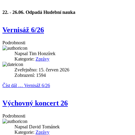
22. - 26.06.
Odpadá Hudební nauka
Vernisáž 6/26
Podrobnosti
Napsal
Tim Honzírek
Kategorie:
Zprávy
Zveřejněno: 15. červen 2026
Zobrazení: 1594
Číst dál … Vernisáž 6/26
Výchovný koncert 26
Podrobnosti
Napsal
David Tománek
Kategorie:
Zprávy