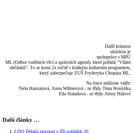
Další krásnou
ukázkou je
spolupráce s MěÚ
ML (Odbor vnitřních věcí a správních agend), které pořádá "Vítání
občánků". To se koná 2x ročně s krátkým kulturním programem,
který zabezpečuje ZUŠ Fryderyka Chopina ML.
Na fotce můžeme vidět:
Nela Hanzalová, Anna Willnerová - ze třídy Tima Honzírka
Ella Haladová - ze třídy Aleny Hálové
Další články …
LDO Dětská slavnost v říši pohádek 26