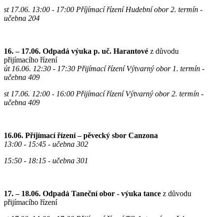
st 17.06. 13:00 - 17:00 Příjímací řízení
Hudební obor
2. termín
-
učebna 204
16. – 17.06.
Odpadá výuka p. uč. Harantové
z důvodu
přijímacího řízení
út 16.06. 12:30 - 17:30 Přijímací řízení Výtvarný obor 1. termín
-
učebna 409
st 17.06. 12:00 - 16:00 Přijímací řízení
Výtvarný obor
2. termín
-
učebna 409
16.06.
Příjímací řízení – pěvecký sbor Canzona
13:00 - 15:45 - učebna 302
15:50 - 18:15 - učebna 301
17. – 18.06. Odpadá Taneční obor - výuka tance
z důvodu
přijímacího řízení