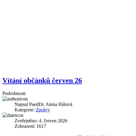
Vítání občánků červen 26
Podrobnosti
Napsal
PaedDr. Alena Hálová
Kategorie:
Zprávy
Zveřejněno: 4. červen 2026
Zobrazení: 1617