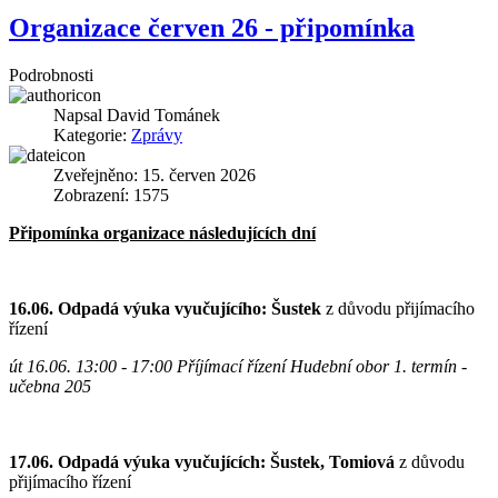
Organizace červen 26 - připomínka
Podrobnosti
Napsal
David Tománek
Kategorie:
Zprávy
Zveřejněno: 15. červen 2026
Zobrazení: 1575
Připomínka organizace následujících dní
16.06. Odpadá výuka vyučujícího: Šustek
z důvodu přijímacího
řízení
út 16.06. 13:00 - 17:00 Příjímací řízení Hudební obor 1. termín
-
učebna 205
17.06. Odpadá výuka vyučujících: Šustek, Tomiová
z důvodu
přijímacího řízení