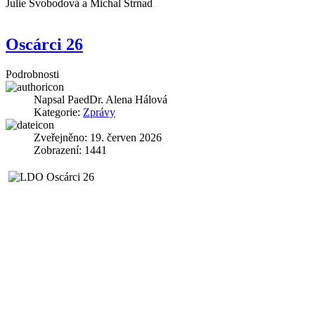
Julie Svobodová a Michal Strnad
Oscárci 26
Podrobnosti
Napsal
PaedDr. Alena Hálová
Kategorie:
Zprávy
Zveřejněno: 19. červen 2026
Zobrazení: 1441